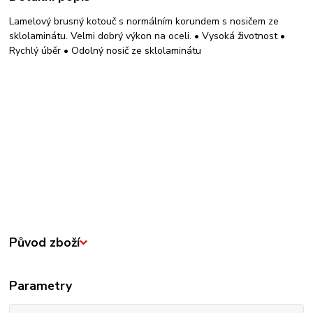
Lamelový brusný kotouč s normálním korundem s nosičem ze
sklolaminátu. Velmi dobrý výkon na oceli. • Vysoká životnost •
Rychlý úběr • Odolný nosič ze sklolaminátu
Původ zboží
Parametry