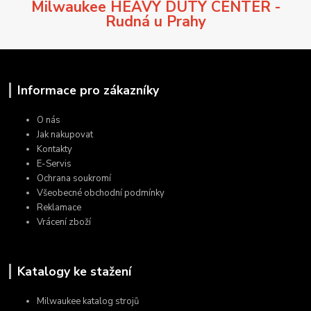
Milwaukee HEAVY DUTY CENTER -
Rudná u Prahy
Informace pro zákazníky
O nás
Jak nakupovat
Kontakty
E-Servis
Ochrana soukromí
Všeobecné obchodní podmínky
Reklamace
Vrácení zboží
Katalogy ke stažení
Milwaukee katalog strojů