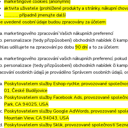
marketingové cookies (anonymní)
aktivita uživatele (prohlížené produkty a stránky, nákupní chov
………….. případně jmenujte další
e uvedené osobní údaje budou zpracovány za účelem:
marketingového zpracování Vašich nákupních preferencí
personalizace (tedy přizpůsobení) obchodních nabídek či kamp
hlas udělujete na zpracování po dobu
90 dní
a to za účelem:
marketingového zpracování vašich nákupních preferencí, pokud
personalizace (tedy přizpůsobení) obchodních nabídek či kamp
acování osobních údajů je prováděno Správcem osobních údajů, os
Poskytovatelem služby Eshop-rychle, provozované společnost
01, České Budějovice
Poskytovatelem služby Facebook Ads, provozované společno
Park, CA 94025, USA
Poskytovatelem služby Google AdWords, provozované společ
Mountain View, CA 94043, USA
Poskytovatelem služby Sklik, provozované společností Sezna