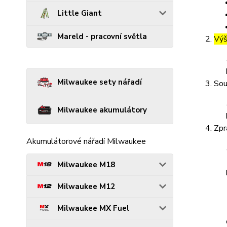
Little Giant
Mareld - pracovní světla
Výš
Milwaukee sety nářadí
Sou
Milwaukee akumulátory
Zpr
Akumulátorové nářadí Milwaukee
Milwaukee M18
Milwaukee M12
Milwaukee MX Fuel