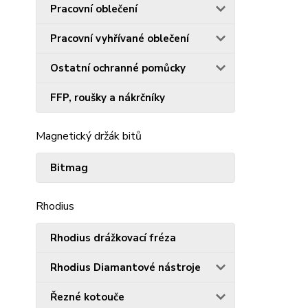
Pracovní oblečení
Pracovní vyhřívané oblečení
Ostatní ochranné pomůcky
FFP, roušky a nákrčníky
Magnetický držák bitů
Bitmag
Rhodius
Rhodius drážkovací fréza
Rhodius Diamantové nástroje
Řezné kotouče