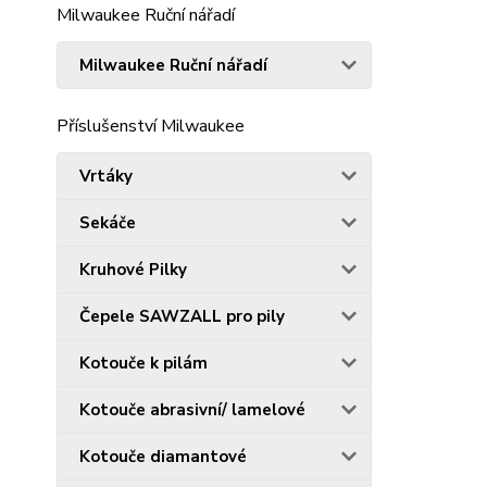
Milwaukee Ruční nářadí
Milwaukee Ruční nářadí
Příslušenství Milwaukee
Vrtáky
Sekáče
Kruhové Pilky
Čepele SAWZALL pro pily
Kotouče k pilám
Kotouče abrasivní/ lamelové
Kotouče diamantové