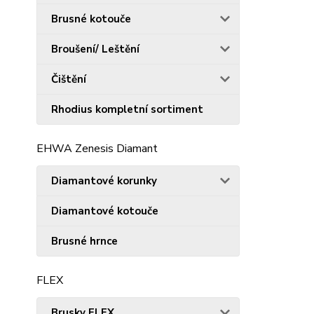
Brusné kotouče
Broušení/ Leštění
Čištění
Rhodius kompletní sortiment
EHWA Zenesis Diamant
Diamantové korunky
Diamantové kotouče
Brusné hrnce
FLEX
Brusky FLEX