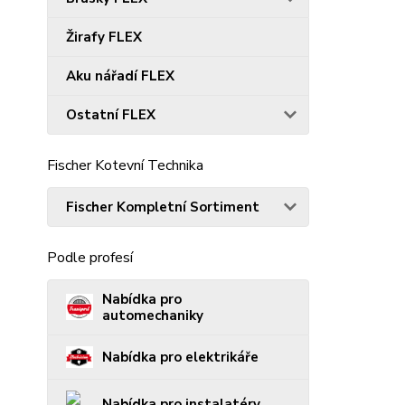
Žirafy FLEX
Aku nářadí FLEX
Ostatní FLEX
Fischer Kotevní Technika
Fischer Kompletní Sortiment
Podle profesí
Nabídka pro
automechaniky
Nabídka pro elektrikáře
Nabídka pro instalatéry