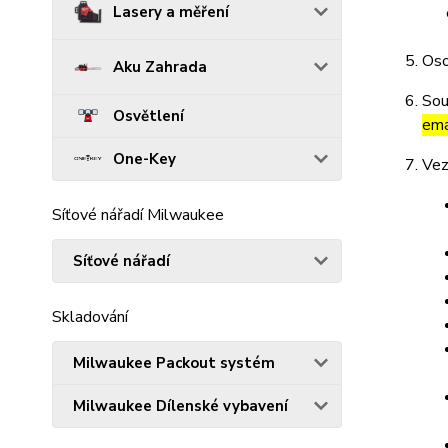
Lasery a měření
Oso
Aku Zahrada
Sou
Osvětlení
ema
One-Key
Vez
Síťové nářadí Milwaukee
Síťové nářadí
Skladování
Milwaukee Packout systém
Milwaukee Dílenské vybavení