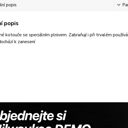
lní popis
Pa
í popis
né kotouče se speciálním plnivem. Zabraňují i při trvalém použív
ochází k zanesení