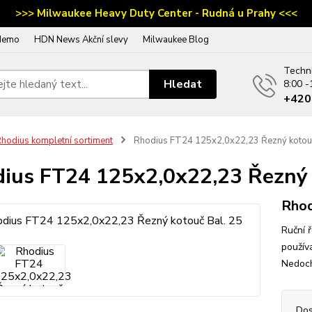
>>> Milwaukee Heavy Duty Center - Rudná u Prahy <<<
demo
HDN News Akční slevy
Milwaukee Blog
Techn
Hledat
8:00 -
‭+42
hodius kompletní sortiment
Rhodius FT24 125x2,0x22,23 Řezný kotouč
ius FT24 125x2,0x22,23 Řezný 
Rho
Ruční 
použív
Nedoch
Dos