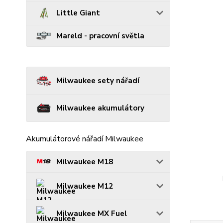
Little Giant
Mareld - pracovní světla
Milwaukee sety nářadí
Milwaukee akumulátory
Akumulátorové nářadí Milwaukee
Milwaukee M18
Milwaukee M12
Milwaukee MX Fuel