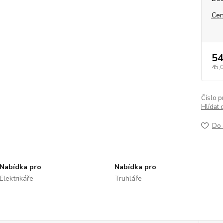
Cen
54
45,
Číslo p
Hlídat 
Do 
Nabídka pro
Nabídka pro
Elektrikáře
Truhláře