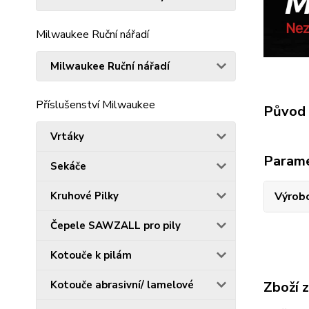
Milwaukee Ruční nářadí
Milwaukee Ruční nářadí
Příslušenství Milwaukee
Původ 
Vrtáky
Param
Sekáče
Výrob
Kruhové Pilky
Čepele SAWZALL pro pily
Kotouče k pilám
Zboží 
Kotouče abrasivní/ lamelové