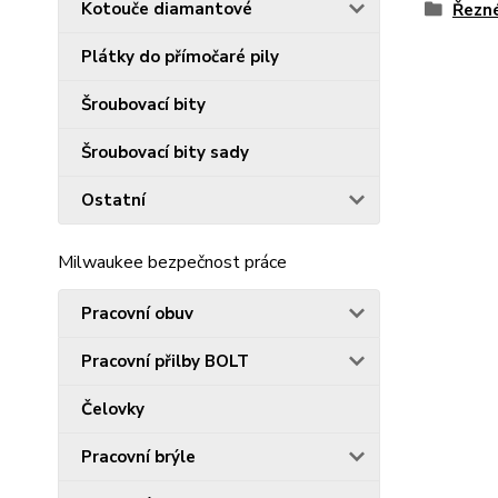
Kotouče diamantové
Řezn
Plátky do přímočaré pily
Šroubovací bity
Šroubovací bity sady
Ostatní
Milwaukee bezpečnost práce
Pracovní obuv
Pracovní přilby BOLT
Čelovky
Pracovní brýle