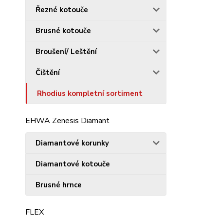
Řezné kotouče
Brusné kotouče
Broušení/ Leštění
Čištění
Rhodius kompletní sortiment
EHWA Zenesis Diamant
Diamantové korunky
Diamantové kotouče
Brusné hrnce
FLEX