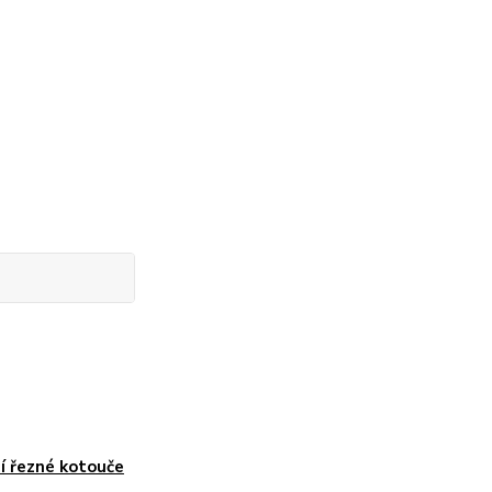
í řezné kotouče