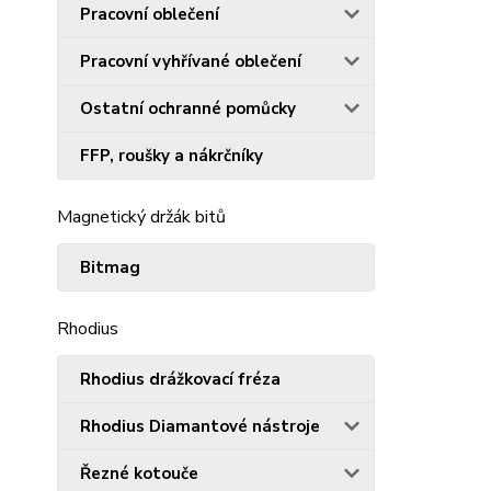
Pracovní oblečení
Pracovní vyhřívané oblečení
Ostatní ochranné pomůcky
FFP, roušky a nákrčníky
Magnetický držák bitů
Bitmag
Rhodius
Rhodius drážkovací fréza
Rhodius Diamantové nástroje
Řezné kotouče