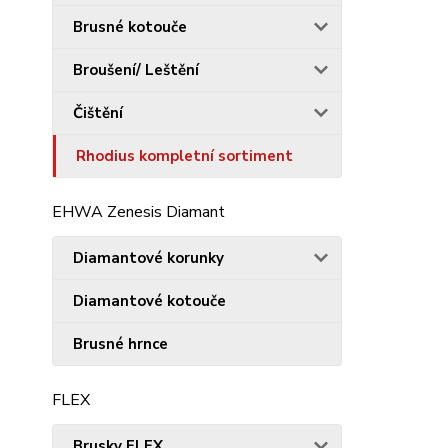
Brusné kotouče
Broušení/ Leštění
Čištění
Rhodius kompletní sortiment
EHWA Zenesis Diamant
Diamantové korunky
Diamantové kotouče
Brusné hrnce
FLEX
Brusky FLEX