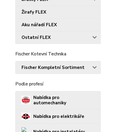
Žirafy FLEX
Aku nářadí FLEX
Ostatní FLEX
Fischer Kotevní Technika
Fischer Kompletní Sortiment
Podle profesí
Nabídka pro
automechaniky
Nabídka pro elektrikáře
Nabídka pro instalatéry