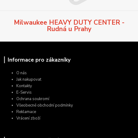
Milwaukee HEAVY DUTY CENTER -
Rudná u Prahy
Informace pro zákazníky
O nás
Jak nakupovat
Kontakty
E-Servis
Ochrana soukromí
Všeobecné obchodní podmínky
Reklamace
Vrácení zboží