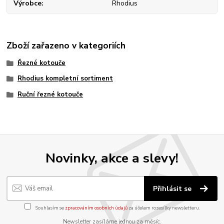
Výrobce
Rhodius
Zboží zařazeno v kategoriích
Řezné kotouče
Rhodius kompletní sortiment
Ruční řezné kotouče
Novinky, akce a slevy!
Přihlásit se
Souhlasím se
zpracováním osobních údajů
za účelem rozesílky newsletteru.
Newsletter zasíláme jednou za měsíc.