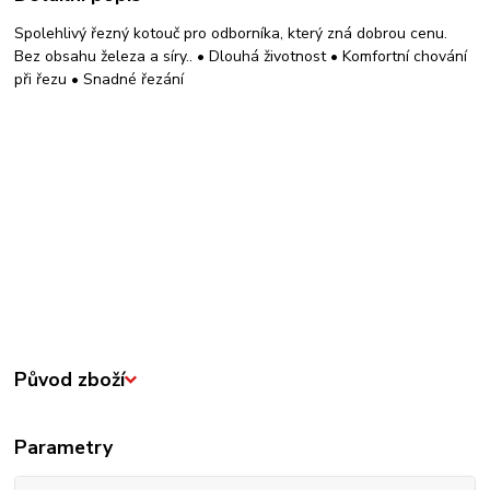
Spolehlivý řezný kotouč pro odborníka, který zná dobrou cenu.
Bez obsahu železa a síry.. • Dlouhá životnost • Komfortní chování
při řezu • Snadné řezání
Původ zboží
Parametry