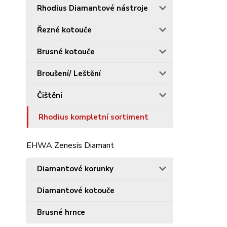
Rhodius Diamantové nástroje
Řezné kotouče
Brusné kotouče
Broušení/ Leštění
Čištění
Rhodius kompletní sortiment
EHWA Zenesis Diamant
Diamantové korunky
Diamantové kotouče
Brusné hrnce