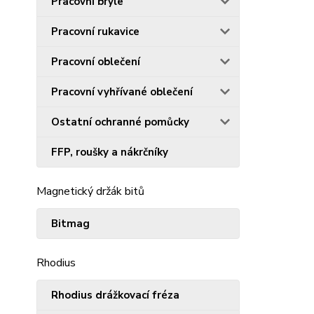
Pracovní brýle
Pracovní rukavice
Pracovní oblečení
Pracovní vyhřívané oblečení
Ostatní ochranné pomůcky
FFP, roušky a nákrčníky
Magnetický držák bitů
Bitmag
Rhodius
Rhodius drážkovací fréza