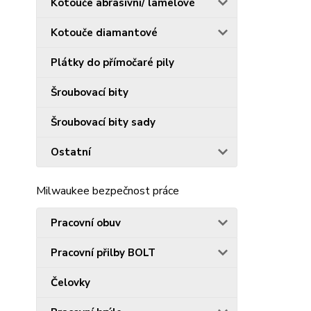
Kotouče abrasivní/ lamelové
Kotouče diamantové
Plátky do přímočaré pily
Šroubovací bity
Šroubovací bity sady
Ostatní
Milwaukee bezpečnost práce
Pracovní obuv
Pracovní přilby BOLT
Čelovky