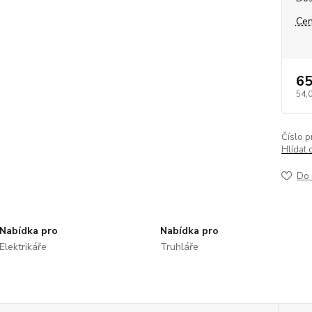
Cen
65
54,
Číslo p
Hlídat 
Do 
Nabídka pro
Nabídka pro
Elektrikáře
Truhláře