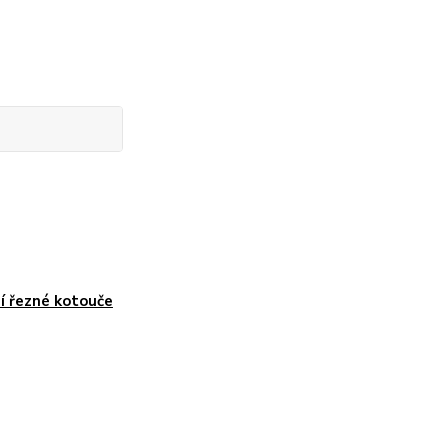
í řezné kotouče