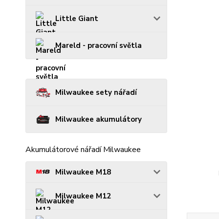
Little Giant
Mareld - pracovní světla
Milwaukee sety nářadí
Milwaukee akumulátory
Akumulátorové nářadí Milwaukee
Milwaukee M18
Milwaukee M12