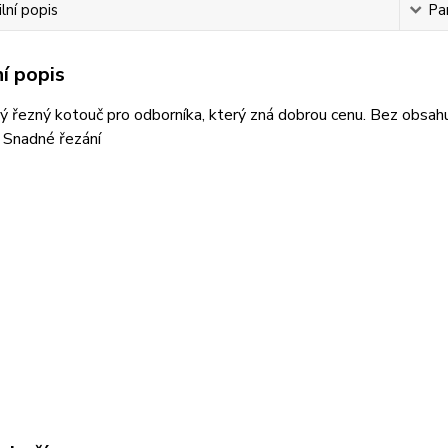
lní popis
Pa
í popis
ý řezný kotouč pro odborníka, který zná dobrou cenu. Bez obsahu 
• Snadné řezání