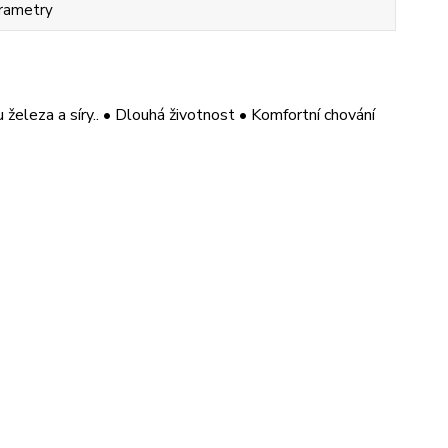
rametry
železa a síry.. • Dlouhá životnost • Komfortní chování