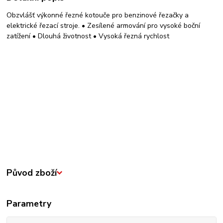
Obzvlášť výkonné řezné kotouče pro benzinové řezačky a
elektrické řezací stroje. • Zesílené armování pro vysoké boční
zatížení • Dlouhá životnost • Vysoká řezná rychlost
Původ zboží
Parametry