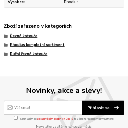
Výrobce
Rhodius
Zboží zařazeno v kategoriích
Řezné kotouče
Rhodius kompletní sortiment
Ruční řezné kotouče
Novinky, akce a slevy!
Přihlásit se
Souhlasím se
zpracováním osobních údajů
za účelem rozesílky newsletteru.
Newsletter zasíláme jednou za měsíc.