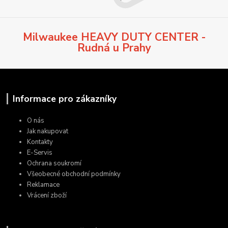
Milwaukee HEAVY DUTY CENTER -
Rudná u Prahy
Informace pro zákazníky
O nás
Jak nakupovat
Kontakty
E-Servis
Ochrana soukromí
Všeobecné obchodní podmínky
Reklamace
Vrácení zboží