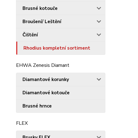
Brusné kotouče
Broušení/ Leštění
Čištění
Rhodius kompletní sortiment
EHWA Zenesis Diamant
Diamantové korunky
Diamantové kotouče
Brusné hrnce
FLEX
Brusky FLEX