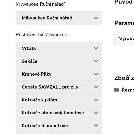
Původ 
Milwaukee Ruční nářadí
Milwaukee Ruční nářadí
Param
Příslušenství Milwaukee
Výrob
Vrtáky
Sekáče
Kruhové Pilky
Zboží 
Čepele SAWZALL pro pily
Řezn
Kotouče k pilám
Kotouče abrasivní/ lamelové
Kotouče diamantové