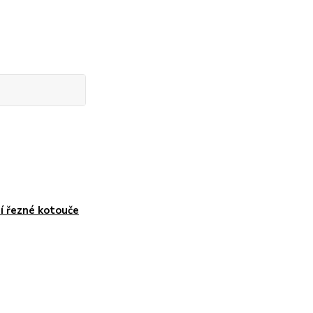
í řezné kotouče