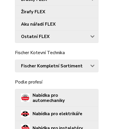
Žirafy FLEX
Aku nářadí FLEX
Ostatní FLEX
Fischer Kotevní Technika
Fischer Kompletní Sortiment
Podle profesí
Nabídka pro
automechaniky
Nabídka pro elektrikáře
Nabídka pro instalatéry