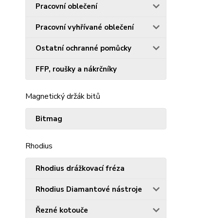
Pracovní oblečení
Pracovní vyhřívané oblečení
Ostatní ochranné pomůcky
FFP, roušky a nákrčníky
Magnetický držák bitů
Bitmag
Rhodius
Rhodius drážkovací fréza
Rhodius Diamantové nástroje
Řezné kotouče