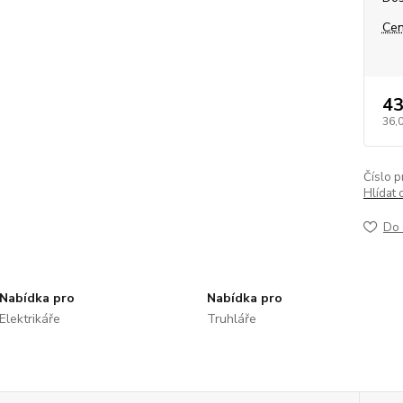
Cen
43
36,
Číslo p
Hlídat 
Do 
Nabídka pro
Nabídka pro
Elektrikáře
Truhláře