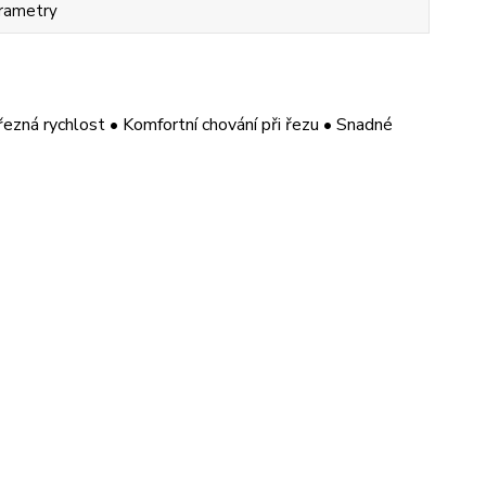
rametry
zná rychlost • Komfortní chování při řezu • Snadné