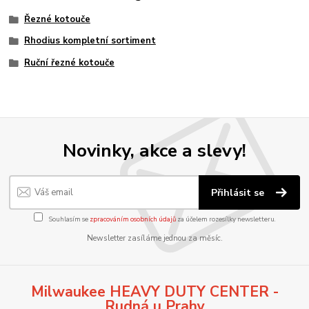
Řezné kotouče
Rhodius kompletní sortiment
Ruční řezné kotouče
Novinky, akce a slevy!
Přihlásit se
Souhlasím se
zpracováním osobních údajů
za účelem rozesílky newsletteru.
Newsletter zasíláme jednou za měsíc.
Milwaukee HEAVY DUTY CENTER -
Rudná u Prahy