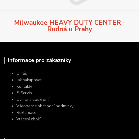
Milwaukee HEAVY DUTY CENTER -
Rudná u Prahy
Informace pro zákazníky
O nás
Jak nakupovat
Kontakty
E-Servis
Ochrana soukromí
Všeobecné obchodní podmínky
Reklamace
Vrácení zboží