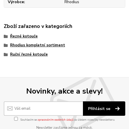
Výrobce
Rhodius
Zboží zařazeno v kategoriích
Řezné kotouče
Rhodius kompletní sortiment
Ruční řezné kotouče
Novinky, akce a slevy!
Přihlásit se
Souhlasím se
zpracováním osobních údajů
za účelem rozesílky newsletteru.
Newsletter zasíláme jednou za měsíc.