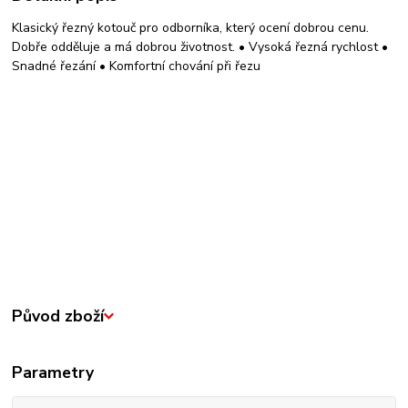
Klasický řezný kotouč pro odborníka, který ocení dobrou cenu.
Dobře odděluje a má dobrou životnost. • Vysoká řezná rychlost •
Snadné řezání • Komfortní chování při řezu
Původ zboží
Parametry