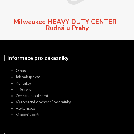
Milwaukee HEAVY DUTY CENTER -
Rudná u Prahy
Informace pro zákazníky
O nás
Jak nakupovat
Kontakty
E-Servis
Ochrana soukromí
Všeobecné obchodní podmínky
Reklamace
Vrácení zboží