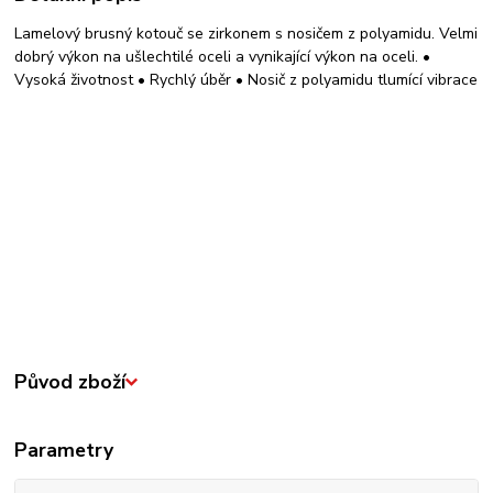
Lamelový brusný kotouč se zirkonem s nosičem z polyamidu. Velmi
dobrý výkon na ušlechtilé oceli a vynikající výkon na oceli. •
Vysoká životnost • Rychlý úběr • Nosič z polyamidu tlumící vibrace
Původ zboží
Parametry