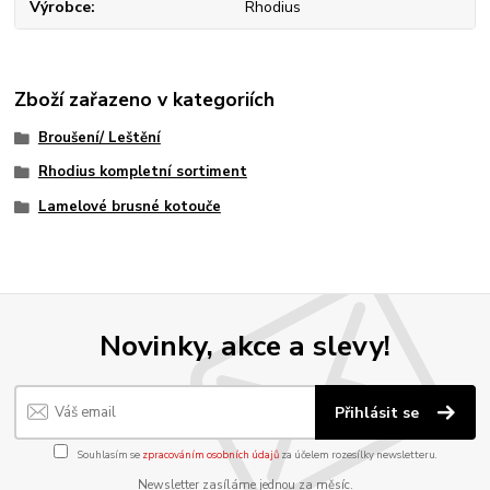
Výrobce
Rhodius
Zboží zařazeno v kategoriích
Broušení/ Leštění
Rhodius kompletní sortiment
Lamelové brusné kotouče
Novinky, akce a slevy!
Přihlásit se
Souhlasím se
zpracováním osobních údajů
za účelem rozesílky newsletteru.
Newsletter zasíláme jednou za měsíc.