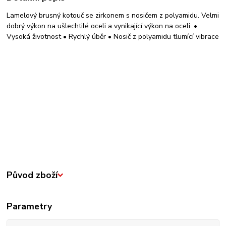
Lamelový brusný kotouč se zirkonem s nosičem z polyamidu. Velmi
dobrý výkon na ušlechtilé oceli a vynikající výkon na oceli. •
Vysoká životnost • Rychlý úběr • Nosič z polyamidu tlumící vibrace
Původ zboží
Parametry