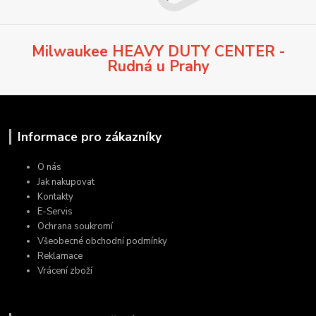
Milwaukee HEAVY DUTY CENTER -
Rudná u Prahy
Informace pro zákazníky
O nás
Jak nakupovat
Kontakty
E-Servis
Ochrana soukromí
Všeobecné obchodní podmínky
Reklamace
Vrácení zboží