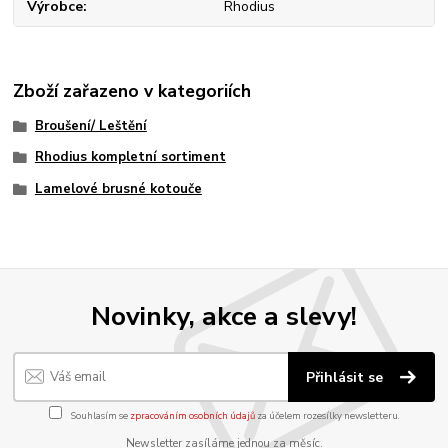
Výrobce
Rhodius
Zboží zařazeno v kategoriích
Broušení/ Leštění
Rhodius kompletní sortiment
Lamelové brusné kotouče
Novinky, akce a slevy!
Přihlásit se
Souhlasím se
zpracováním osobních údajů
za účelem rozesílky newsletteru.
Newsletter zasíláme jednou za měsíc.