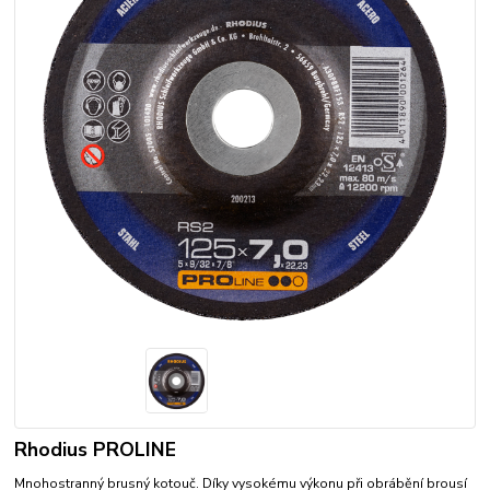
Rhodius PROLINE
Mnohostranný brusný kotouč. Díky vysokému výkonu při obrábění brousí