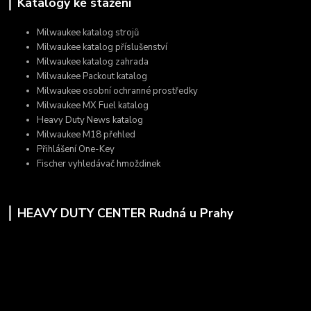
Katalogy ke stažení
Milwaukee katalog strojů
Milwaukee katalog příslušenství
Milwaukee katalog zahrada
Milwaukee Packout katalog
Milwaukee osobní ochranné prostředky
Milwaukee MX Fuel katalog
Heavy Duty News katalog
Milwaukee M18 přehled
Přihlášení One-Key
Fischer vyhledávač hmoždinek
HEAVY DUTY CENTER Rudná u Prahy