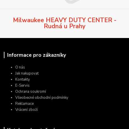
Milwaukee HEAVY DUTY CENTER -
Rudná u Prahy
Informace pro zákazníky
O nás
Jak nakupovat
Kontakty
E-Servis
Ochrana soukromí
Všeobecné obchodní podmínky
Reklamace
Vrácení zboží