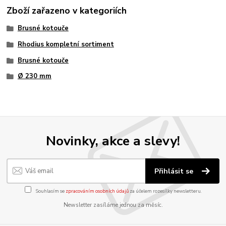
Zboží zařazeno v kategoriích
Brusné kotouče
Rhodius kompletní sortiment
Brusné kotouče
Ø 230 mm
Novinky, akce a slevy!
Přihlásit se
Souhlasím se
zpracováním osobních údajů
za účelem rozesílky newsletteru.
Newsletter zasíláme jednou za měsíc.