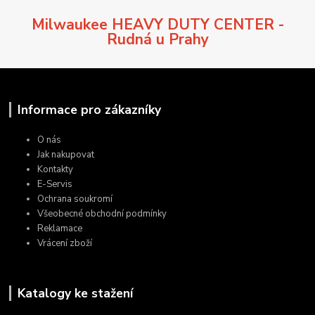
Milwaukee HEAVY DUTY CENTER -
Rudná u Prahy
Informace pro zákazníky
O nás
Jak nakupovat
Kontakty
E-Servis
Ochrana soukromí
Všeobecné obchodní podmínky
Reklamace
Vrácení zboží
Katalogy ke stažení