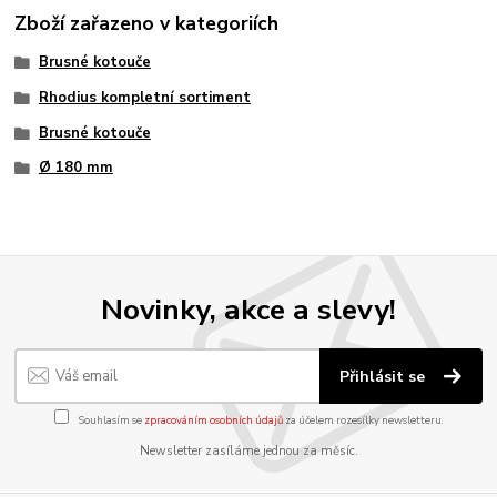
Zboží zařazeno v kategoriích
Brusné kotouče
Rhodius kompletní sortiment
Brusné kotouče
Ø 180 mm
Novinky, akce a slevy!
Přihlásit se
Souhlasím se
zpracováním osobních údajů
za účelem rozesílky newsletteru.
Newsletter zasíláme jednou za měsíc.