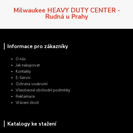
Milwaukee HEAVY DUTY CENTER -
Rudná u Prahy
Informace pro zákazníky
O nás
Jak nakupovat
Kontakty
E-Servis
Ochrana soukromí
Všeobecné obchodní podmínky
Reklamace
Vrácení zboží
Katalogy ke stažení