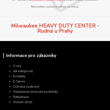
Newsletter zasíláme jednou za měsíc.
Milwaukee HEAVY DUTY CENTER -
Rudná u Prahy
Informace pro zákazníky
O nás
Jak nakupovat
Kontakty
E-Servis
Ochrana soukromí
Všeobecné obchodní podmínky
Reklamace
Vrácení zboží