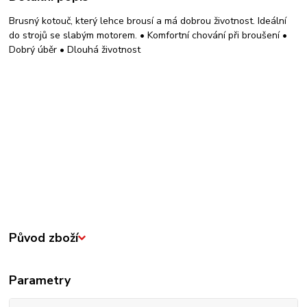
Brusný kotouč, který lehce brousí a má dobrou životnost. Ideální
do strojů se slabým motorem. • Komfortní chování při broušení •
Dobrý úběr • Dlouhá životnost
Původ zboží
Parametry