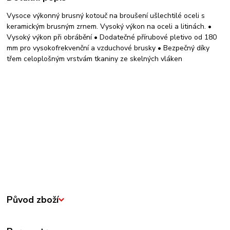
Vysoce výkonný brusný kotouč na broušení ušlechtilé oceli s
keramickým brusným zrnem. Vysoký výkon na oceli a litinách. •
Vysoký výkon při obrábění • Dodatečné přírubové pletivo od 180
mm pro vysokofrekvenční a vzduchové brusky • Bezpečný díky
třem celoplošným vrstvám tkaniny ze skelných vláken
Původ zboží