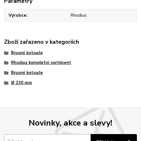
Parametry
Výrobce
Rhodius
Zboží zařazeno v kategoriích
Brusné kotouče
Rhodius kompletní sortiment
Brusné kotouče
Ø 230 mm
Novinky, akce a slevy!