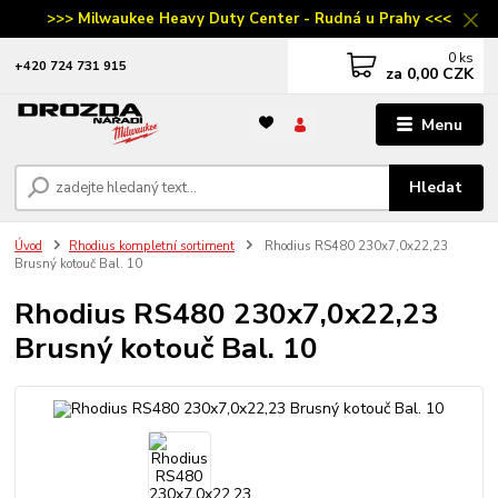
>>> Milwaukee Heavy Duty Center - Rudná u Prahy <<<
0
ks
‭+420 724 731 915
za
0,00 CZK
Menu
Hledat
Úvod
Rhodius kompletní sortiment
Rhodius RS480 230x7,0x22,23
Brusný kotouč Bal. 10
Rhodius RS480 230x7,0x22,23
Brusný kotouč Bal. 10