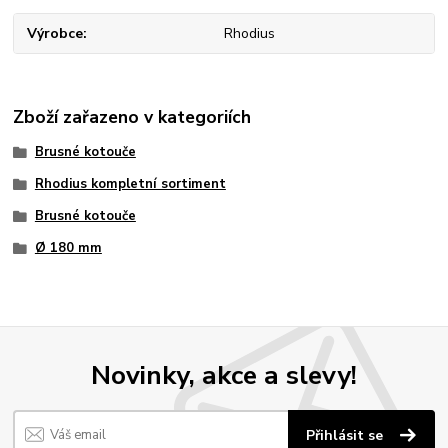
Výrobce
Rhodius
Zboží zařazeno v kategoriích
Brusné kotouče
Rhodius kompletní sortiment
Brusné kotouče
Ø 180 mm
Novinky, akce a slevy!
Přihlásit se