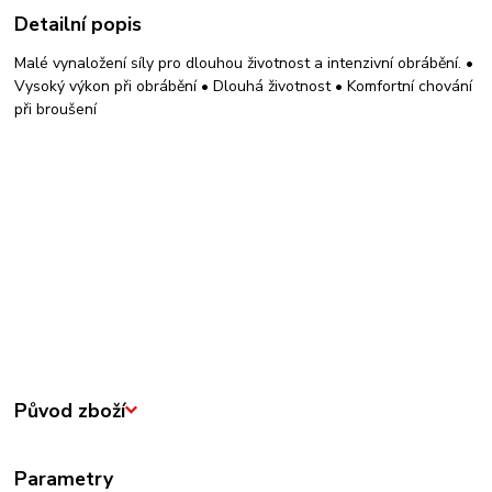
Detailní popis
Malé vynaložení síly pro dlouhou životnost a intenzivní obrábění. •
Vysoký výkon při obrábění • Dlouhá životnost • Komfortní chování
při broušení
Původ zboží
Parametry