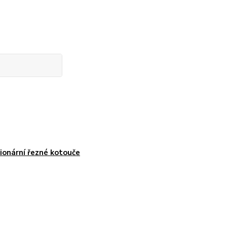
ionární řezné kotouče