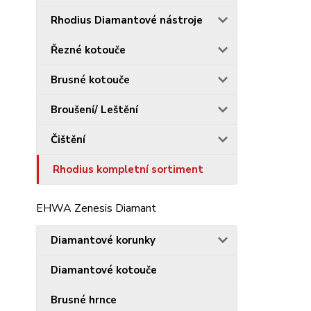
Rhodius Diamantové nástroje
Řezné kotouče
Brusné kotouče
Broušení/ Leštění
Čištění
Rhodius kompletní sortiment
EHWA Zenesis Diamant
Diamantové korunky
Diamantové kotouče
Brusné hrnce