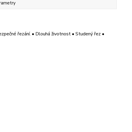
rametry
ezpečné řezání. • Dlouhá životnost • Studený řez •