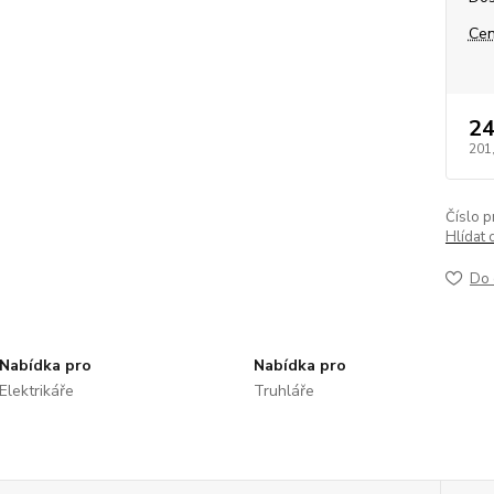
Cen
24
201
Číslo p
Hlídat 
Do 
Nabídka pro
Nabídka pro
Elektrikáře
Truhláře