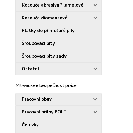
Kotouče abrasivní/ lamelové
Kotouče diamantové
Plátky do přímočaré pily
Šroubovací bity
Šroubovací bity sady
Ostatní
Milwaukee bezpečnost práce
Pracovní obuv
Pracovní přilby BOLT
Čelovky