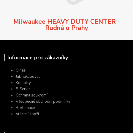
Milwaukee HEAVY DUTY CENTER -
Rudná u Prahy
Informace pro zákazníky
O nás
Jak nakupovat
Kontakty
E-Servis
Ochrana soukromí
Všeobecné obchodní podmínky
Reklamace
Vrácení zboží