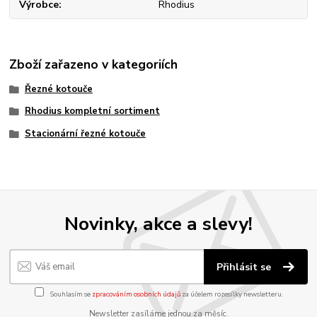
Výrobce
Rhodius
Zboží zařazeno v kategoriích
Řezné kotouče
Rhodius kompletní sortiment
Stacionární řezné kotouče
Novinky, akce a slevy!
Přihlásit se
Souhlasím se
zpracováním osobních údajů
za účelem rozesílky newsletteru.
Newsletter zasíláme jednou za měsíc.