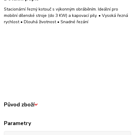
Stacionární řezný kotouč s výkonným obráběním. Ideální pro
mobilní dílenské stroje (do 3 KW) a kapovací pily. • Vysoká řezná
rychlost • Dlouhá životnost • Snadné řezání
Původ zboží
Parametry