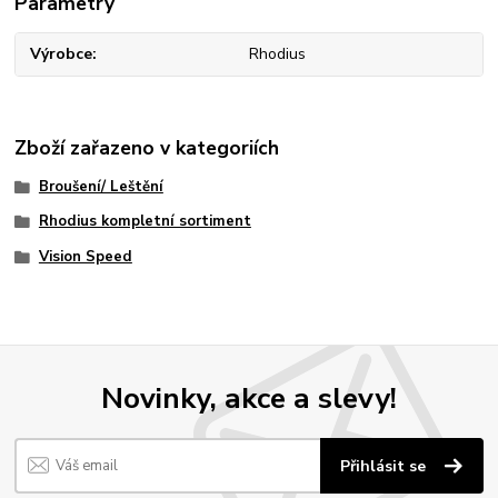
Parametry
Výrobce
Rhodius
Zboží zařazeno v kategoriích
Broušení/ Leštění
Rhodius kompletní sortiment
Vision Speed
Novinky, akce a slevy!
Přihlásit se