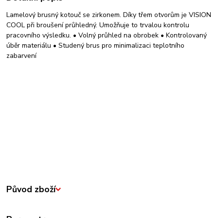
Lamelový brusný kotouč se zirkonem. Díky třem otvorům je VISION
COOL při broušení průhledný. Umožňuje to trvalou kontrolu
pracovního výsledku. • Volný průhled na obrobek • Kontrolovaný
úběr materiálu • Studený brus pro minimalizaci teplotního
zabarvení
Původ zboží