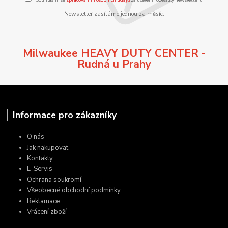
Newsletter zasíláme jednou za měsíc.
Milwaukee HEAVY DUTY CENTER -
Rudná u Prahy
Informace pro zákazníky
O nás
Jak nakupovat
Kontakty
E-Servis
Ochrana soukromí
Všeobecné obchodní podmínky
Reklamace
Vrácení zboží