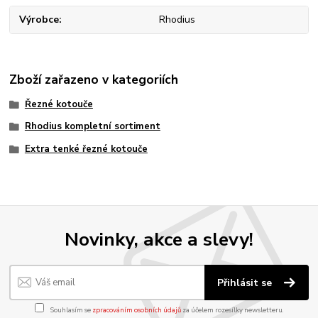
Výrobce
Rhodius
Zboží zařazeno v kategoriích
Řezné kotouče
Rhodius kompletní sortiment
Extra tenké řezné kotouče
Novinky, akce a slevy!
Přihlásit se
Souhlasím se
zpracováním osobních údajů
za účelem rozesílky newsletteru.