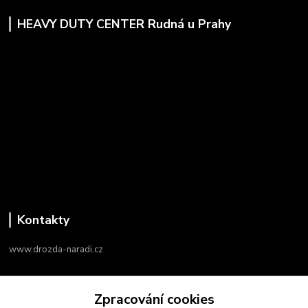
HEAVY DUTY CENTER Rudná u Prahy
Kontakty
www.drozda-naradi.cz
‭+420 724 731 915
Zpracování cookies
8:00 - 17:00