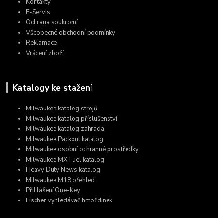
Kontakty
E-Servis
Ochrana soukromí
Všeobecné obchodní podmínky
Reklamace
Vrácení zboží
Katalogy ke stažení
Milwaukee katalog strojů
Milwaukee katalog příslušenství
Milwaukee katalog zahrada
Milwaukee Packout katalog
Milwaukee osobní ochranné prostředky
Milwaukee MX Fuel katalog
Heavy Duty News katalog
Milwaukee M18 přehled
Přihlášení One-Key
Fischer vyhledávač hmoždinek