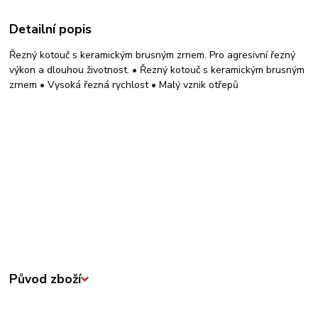
Detailní popis
Řezný kotouč s keramickým brusným zrnem. Pro agresivní řezný
výkon a dlouhou životnost. • Řezný kotouč s keramickým brusným
zrnem • Vysoká řezná rychlost • Malý vznik otřepů
Původ zboží