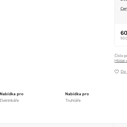
Cen
60
50,
Číslo p
Hlídat 
Do 
Nabídka pro
Nabídka pro
Elektrikáře
Truhláře