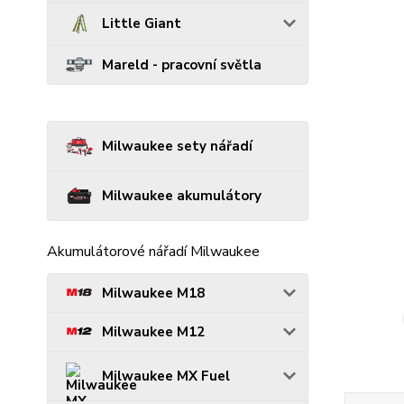
Little Giant
Mareld - pracovní světla
Milwaukee sety nářadí
Milwaukee akumulátory
Akumulátorové nářadí Milwaukee
Milwaukee M18
Milwaukee M12
Milwaukee MX Fuel