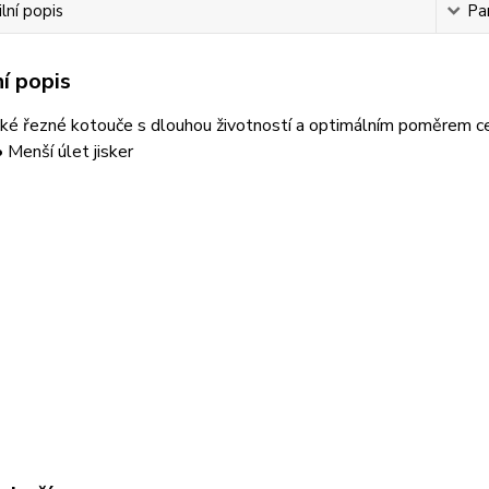
lní popis
Pa
í popis
ké řezné kotouče s dlouhou životností a optimálním poměrem ce
• Menší úlet jisker