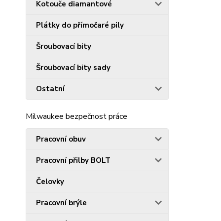
Kotouče diamantové
Plátky do přímočaré pily
Šroubovací bity
Šroubovací bity sady
Ostatní
Milwaukee bezpečnost práce
Pracovní obuv
Pracovní přilby BOLT
Čelovky
Pracovní brýle