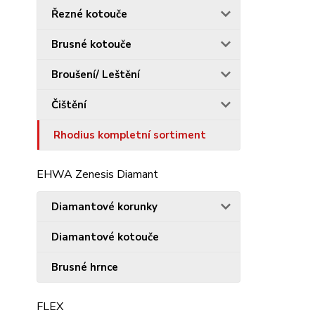
Řezné kotouče
Brusné kotouče
Broušení/ Leštění
Čištění
Rhodius kompletní sortiment
EHWA Zenesis Diamant
Diamantové korunky
Diamantové kotouče
Brusné hrnce
FLEX