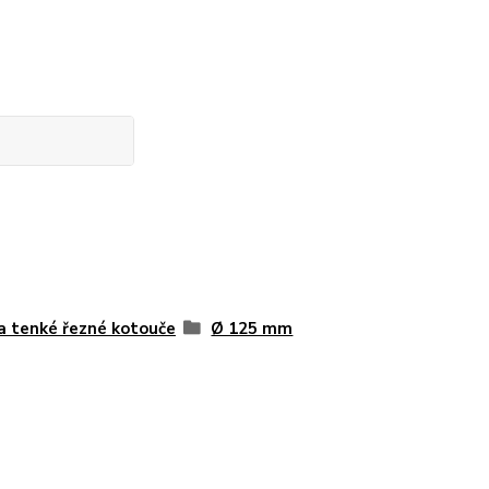
a tenké řezné kotouče
Ø 125 mm