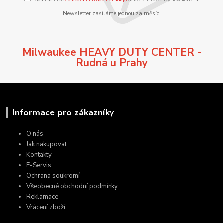
Newsletter zasíláme jednou za měsíc.
Milwaukee HEAVY DUTY CENTER -
Rudná u Prahy
Informace pro zákazníky
O nás
Jak nakupovat
Kontakty
E-Servis
Ochrana soukromí
Všeobecné obchodní podmínky
Reklamace
Vrácení zboží