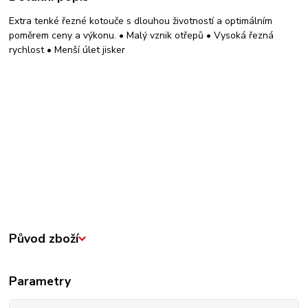
Extra tenké řezné kotouče s dlouhou životností a optimálním
poměrem ceny a výkonu. • Malý vznik otřepů • Vysoká řezná
rychlost • Menší úlet jisker
Původ zboží
Parametry