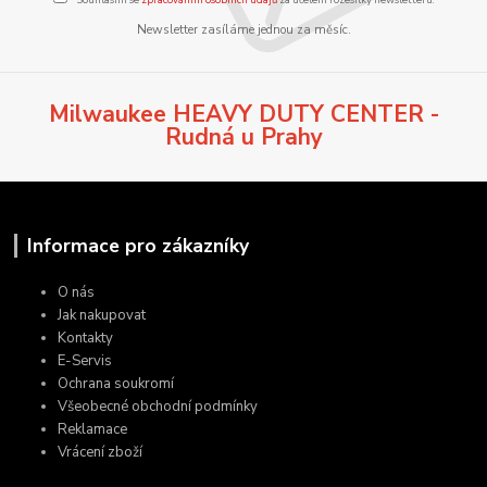
Newsletter zasíláme jednou za měsíc.
Milwaukee HEAVY DUTY CENTER -
Rudná u Prahy
Informace pro zákazníky
O nás
Jak nakupovat
Kontakty
E-Servis
Ochrana soukromí
Všeobecné obchodní podmínky
Reklamace
Vrácení zboží