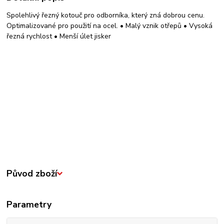
Spolehlivý řezný kotouč pro odborníka, který zná dobrou cenu.
Optimalizované pro použití na ocel. • Malý vznik otřepů • Vysoká
řezná rychlost • Menší úlet jisker
Původ zboží
Parametry