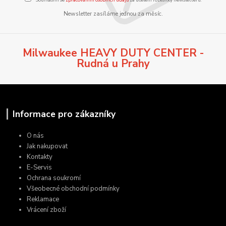
Newsletter zasíláme jednou za měsíc.
Milwaukee HEAVY DUTY CENTER -
Rudná u Prahy
Informace pro zákazníky
O nás
Jak nakupovat
Kontakty
E-Servis
Ochrana soukromí
Všeobecné obchodní podmínky
Reklamace
Vrácení zboží