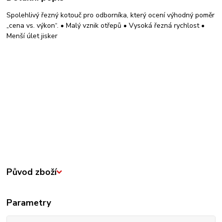
Spolehlivý řezný kotouč pro odborníka, který ocení výhodný poměr
„cena vs. výkon“. • Malý vznik otřepů • Vysoká řezná rychlost •
Menší úlet jisker
Původ zboží
Parametry