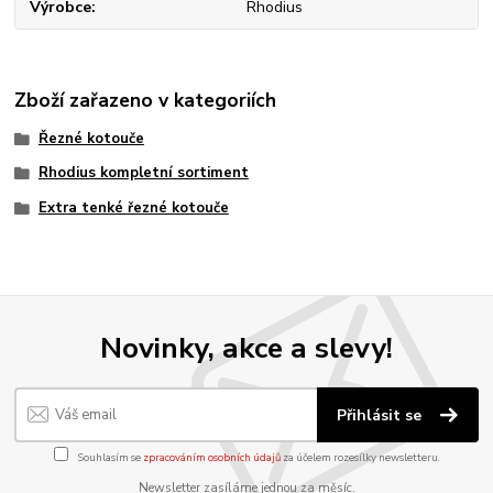
Výrobce
Rhodius
Zboží zařazeno v kategoriích
Řezné kotouče
Rhodius kompletní sortiment
Extra tenké řezné kotouče
Novinky, akce a slevy!
Přihlásit se
Souhlasím se
zpracováním osobních údajů
za účelem rozesílky newsletteru.
Newsletter zasíláme jednou za měsíc.