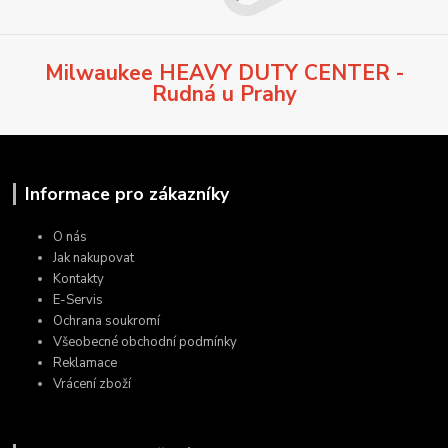
Milwaukee HEAVY DUTY CENTER -
Rudná u Prahy
Informace pro zákazníky
O nás
Jak nakupovat
Kontakty
E-Servis
Ochrana soukromí
Všeobecné obchodní podmínky
Reklamace
Vrácení zboží