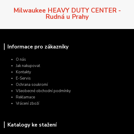
Milwaukee HEAVY DUTY CENTER -
Rudná u Prahy
Informace pro zákazníky
O nás
Jak nakupovat
Kontakty
E-Servis
Ochrana soukromí
Všeobecné obchodní podmínky
Reklamace
Vrácení zboží
Katalogy ke stažení