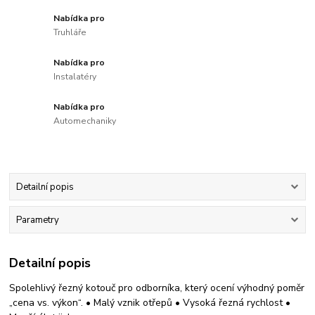
Nabídka pro
Truhláře
Nabídka pro
Instalatéry
Nabídka pro
Automechaniky
Detailní popis
Parametry
Detailní popis
Spolehlivý řezný kotouč pro odborníka, který ocení výhodný poměr
„cena vs. výkon“. • Malý vznik otřepů • Vysoká řezná rychlost •