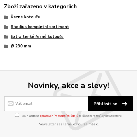
Zboží zařazeno v kategoriích
Řezné kotouče
Rhodius kompletní sortiment
Extra tenké řezné kotouče
Ø 230 mm
Novinky, akce a slevy!
Přihlásit se
Souhlasím se
zpracováním osobních údajů
za účelem rozesílky newsletteru.
Newsletter zasíláme jednou za měsíc.