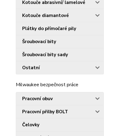
Kotouče abrasivní/ lamelové
Kotouče diamantové
Plátky do přímočaré pily
Šroubovací bity
Šroubovací bity sady
Ostatní
Milwaukee bezpečnost práce
Pracovní obuv
Pracovní přilby BOLT
Čelovky