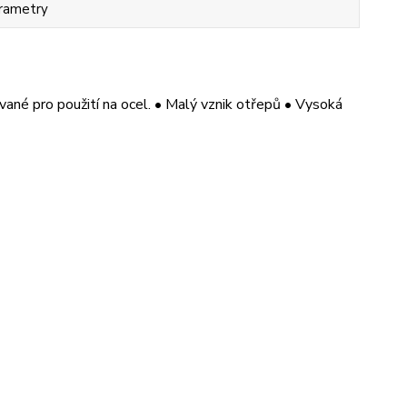
rametry
vané pro použití na ocel. • Malý vznik otřepů • Vysoká