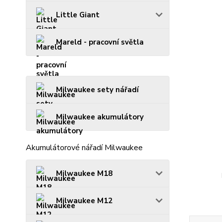
Little Giant
Mareld - pracovní světla
Milwaukee sety nářadí
Milwaukee akumulátory
Akumulátorové nářadí Milwaukee
Milwaukee M18
Milwaukee M12