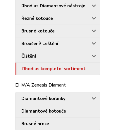
Rhodius Diamantové nástroje
Řezné kotouče
Brusné kotouče
Broušení/ Leštění
Čištění
Rhodius kompletní sortiment
EHWA Zenesis Diamant
Diamantové korunky
Diamantové kotouče
Brusné hrnce