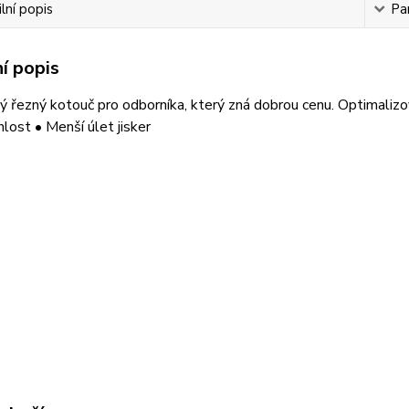
lní popis
Pa
í popis
ý řezný kotouč pro odborníka, který zná dobrou cenu. Optimalizo
hlost • Menší úlet jisker