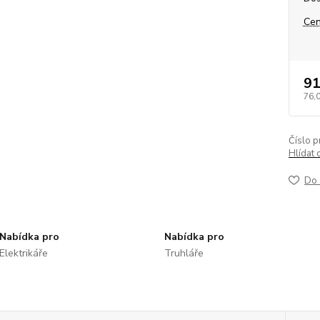
Cen
91
76,
Číslo p
Hlídat 
Do 
Nabídka pro
Nabídka pro
Elektrikáře
Truhláře