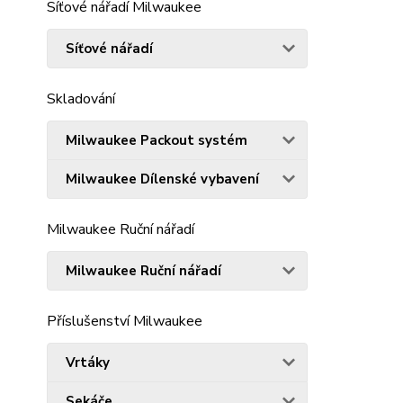
Síťové nářadí Milwaukee
Síťové nářadí
Skladování
Milwaukee Packout systém
Milwaukee Dílenské vybavení
Milwaukee Ruční nářadí
Milwaukee Ruční nářadí
Příslušenství Milwaukee
Vrtáky
Sekáče