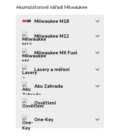
Akumulátorové nářadí Milwaukee
Milwaukee M18
Milwaukee M12
Milwaukee MX Fuel
Lasery a měření
Aku Zahrada
Osvětlení
One-Key