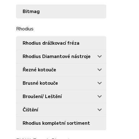
Bitmag
Rhodius
Rhodius drážkovací fréza
Rhodius Diamantové nástroje
Řezné kotouče
Brusné kotouče
Broušení/ Leštění
Čištění
Rhodius kompletní sortiment