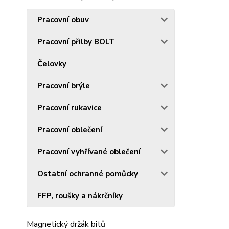
Pracovní obuv
Pracovní přilby BOLT
Čelovky
Pracovní brýle
Pracovní rukavice
Pracovní oblečení
Pracovní vyhřívané oblečení
Ostatní ochranné pomůcky
FFP, roušky a nákrčníky
Magnetický držák bitů