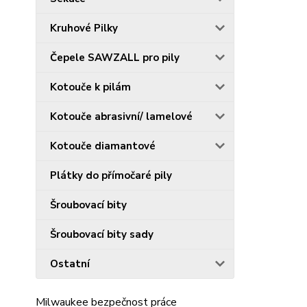
Kruhové Pilky
Čepele SAWZALL pro pily
Kotouče k pilám
Kotouče abrasivní/ lamelové
Kotouče diamantové
Plátky do přímočaré pily
Šroubovací bity
Šroubovací bity sady
Ostatní
Milwaukee bezpečnost práce