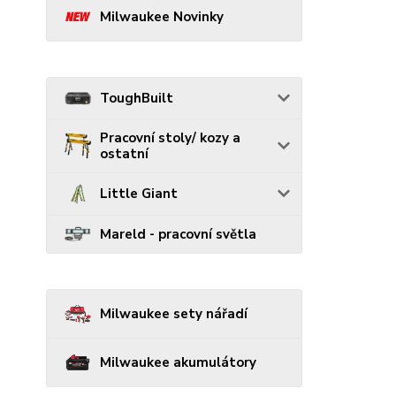
Milwaukee Novinky
ToughBuilt
Pracovní stoly/ kozy a
ostatní
Little Giant
Mareld - pracovní světla
Milwaukee sety nářadí
Milwaukee akumulátory