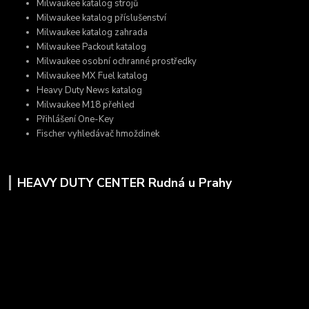
Milwaukee katalog strojů
Milwaukee katalog příslušenství
Milwaukee katalog zahrada
Milwaukee Packout katalog
Milwaukee osobní ochranné prostředky
Milwaukee MX Fuel katalog
Heavy Duty News katalog
Milwaukee M18 přehled
Přihlášení One-Key
Fischer vyhledávač hmoždinek
HEAVY DUTY CENTER Rudná u Prahy