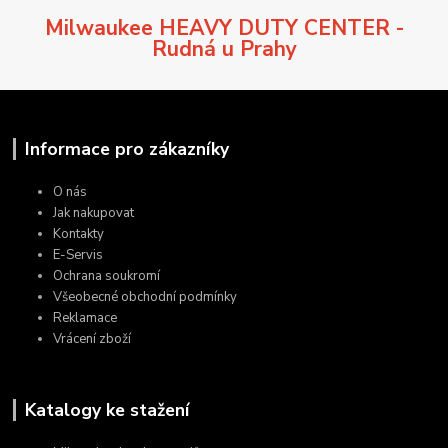
Milwaukee HEAVY DUTY CENTER -
Rudná u Prahy
Informace pro zákazníky
O nás
Jak nakupovat
Kontakty
E-Servis
Ochrana soukromí
Všeobecné obchodní podmínky
Reklamace
Vrácení zboží
Katalogy ke stažení