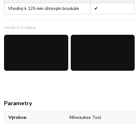
Vhodný k 125 mm úhlovým bruskám
✔
POUŽITÍ V PRAXI
Parametry
Výrobce
Milwaukee Tool