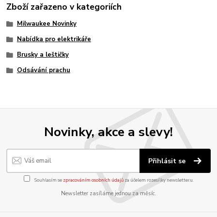
Zboží zařazeno v kategoriích
Milwaukee Novinky
Nabídka pro elektrikáře
Brusky a leštičky
Odsávání prachu
Novinky, akce a slevy!
Přihlásit se
Souhlasím se
zpracováním osobních údajů
za účelem rozesílky newsletteru.
Newsletter zasíláme jednou za měsíc.