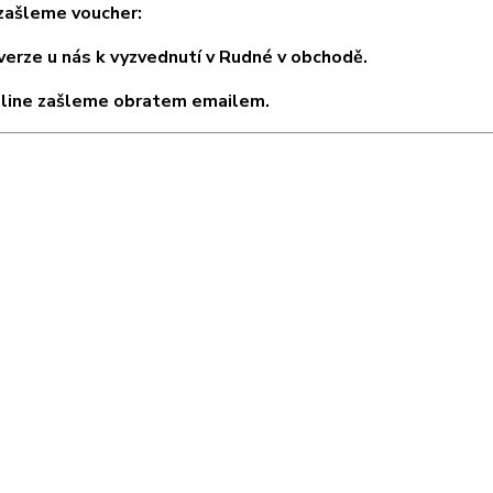
zašleme voucher:
verze u nás k vyzvednutí v Rudné v obchodě.
nline zašleme obratem emailem.