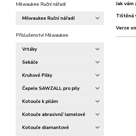
Jak vám 
Milwaukee Ruční nářadí
Tištěná 
Milwaukee Ruční nářadí
Verze o
Příslušenství Milwaukee
Vrtáky
Sekáče
Kruhové Pilky
Čepele SAWZALL pro pily
Kotouče k pilám
Kotouče abrasivní/ lamelové
Kotouče diamantové