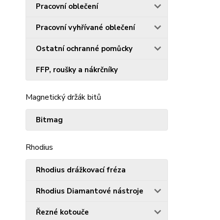
Pracovní oblečení
Pracovní vyhřívané oblečení
Ostatní ochranné pomůcky
FFP, roušky a nákrčníky
Magnetický držák bitů
Bitmag
Rhodius
Rhodius drážkovací fréza
Rhodius Diamantové nástroje
Řezné kotouče