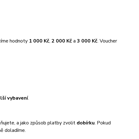
ízíme hodnoty
1 000 Kč
,
2 000 Kč
a
3 000 Kč
. Voucher
alší vybavení
.
tňujete, a jako způsob platby zvolit
dobírku
. Pokud
ně doladíme.