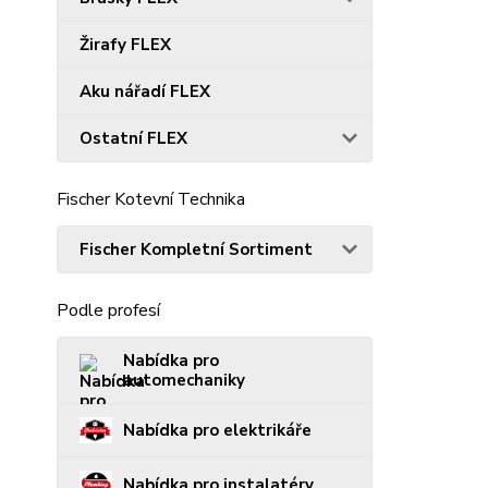
Žirafy FLEX
Aku nářadí FLEX
Ostatní FLEX
Fischer Kotevní Technika
Fischer Kompletní Sortiment
Podle profesí
Nabídka pro
automechaniky
Nabídka pro elektrikáře
Nabídka pro instalatéry