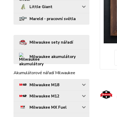
Little Giant
Mareld - pracovní světla
Milwaukee sety nářadí
Milwaukee akumulátory
Akumulátorové nářadí Milwaukee
Milwaukee M18
Milwaukee M12
Milwaukee MX Fuel