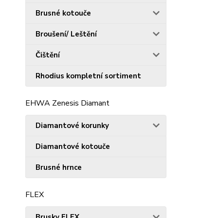
Brusné kotouče
Broušení/ Leštění
Čištění
Rhodius kompletní sortiment
EHWA Zenesis Diamant
Diamantové korunky
Diamantové kotouče
Brusné hrnce
FLEX
Brusky FLEX