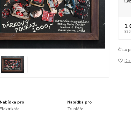
Cen
1 
826
Číslo p
Do 
Nabídka pro
Nabídka pro
Elektrikáře
Truhláře