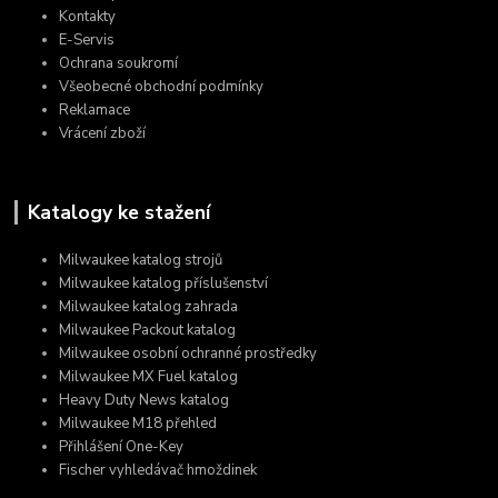
Kontakty
E-Servis
Ochrana soukromí
Všeobecné obchodní podmínky
Reklamace
Vrácení zboží
Katalogy ke stažení
Milwaukee katalog strojů
Milwaukee katalog příslušenství
Milwaukee katalog zahrada
Milwaukee Packout katalog
Milwaukee osobní ochranné prostředky
Milwaukee MX Fuel katalog
Heavy Duty News katalog
Milwaukee M18 přehled
Přihlášení One-Key
Fischer vyhledávač hmoždinek