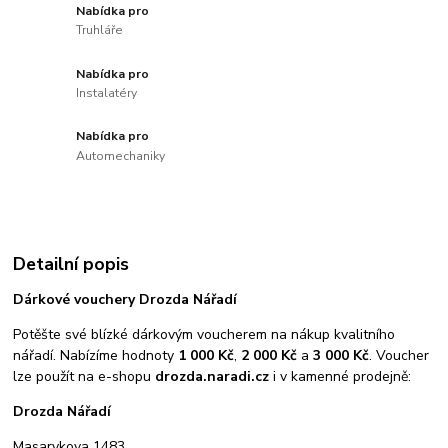
Nabídka pro
Truhláře
Nabídka pro
Instalatéry
Nabídka pro
Automechaniky
Detailní popis
Dárkové vouchery Drozda Nářadí
Potěšte své blízké dárkovým voucherem na nákup kvalitního
nářadí. Nabízíme hodnoty
1 000 Kč
,
2 000 Kč
a
3 000 Kč
. Voucher
lze použít na e-shopu
drozda.naradi.cz
i v kamenné prodejně:
Drozda Nářadí
Masarykova 1483