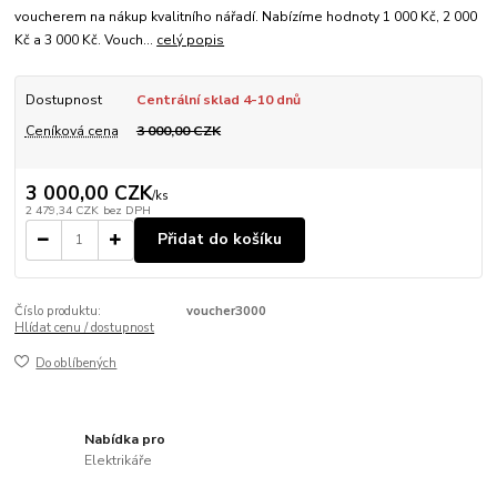
voucherem na nákup kvalitního nářadí. Nabízíme hodnoty 1 000 Kč, 2 000
Kč a 3 000 Kč. Vouch...
celý popis
Dostupnost
Centrální sklad 4-10 dnů
Ceníková cena
3 000,00 CZK
3 000,00 CZK
/
ks
2 479,34 CZK
bez DPH
Přidat do košíku
Číslo produktu:
voucher3000
Hlídat cenu / dostupnost
Do oblíbených
Nabídka pro
Elektrikáře