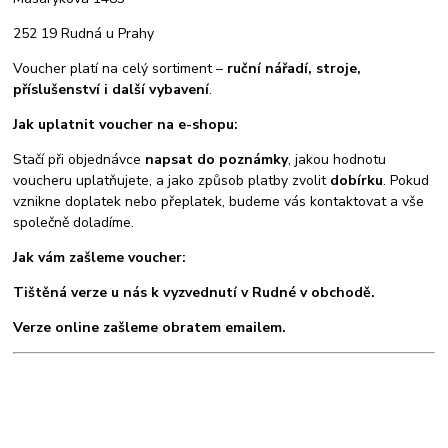
252 19 Rudná u Prahy
Voucher platí na celý sortiment –
ruční nářadí, stroje,
příslušenství i další vybavení
.
Jak uplatnit voucher na e-shopu:
Stačí při objednávce
napsat do poznámky
, jakou hodnotu
voucheru uplatňujete, a jako způsob platby zvolit
dobírku
. Pokud
vznikne doplatek nebo přeplatek, budeme vás kontaktovat a vše
společně doladíme.
Jak vám zašleme voucher:
Tištěná verze u nás k vyzvednutí v Rudné v obchodě.
Verze online zašleme obratem emailem.