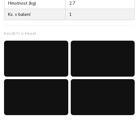
Hmotnost (kg)
2.7
Ks. v balení
1
POUŽITÍ V PRAXI