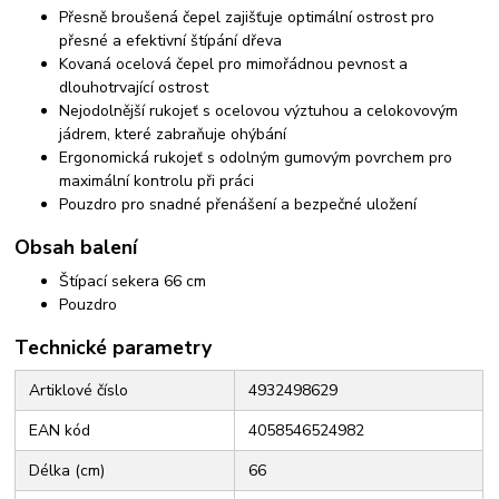
Přesně broušená čepel zajišťuje optimální ostrost pro
přesné a efektivní štípání dřeva
Kovaná ocelová čepel pro mimořádnou pevnost a
dlouhotrvající ostrost
Nejodolnější rukojeť s ocelovou výztuhou a celokovovým
jádrem, které zabraňuje ohýbání
Ergonomická rukojeť s odolným gumovým povrchem pro
maximální kontrolu při práci
Pouzdro pro snadné přenášení a bezpečné uložení
Obsah balení
Štípací sekera 66 cm
Pouzdro
Technické parametry
Artiklové číslo
4932498629
EAN kód
4058546524982
Délka (cm)
66