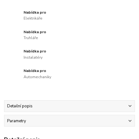
Nabídka pro
Elektrikáře
Nabídka pro
Truhláře
Nabídka pro
Instalatéry
Nabídka pro
Automechaniky
Detailní popis
Parametry