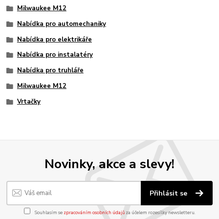
Milwaukee M12
Nabídka pro automechaniky
Nabídka pro elektrikáře
Nabídka pro instalatéry
Nabídka pro truhláře
Milwaukee M12
Vrtačky
Novinky, akce a slevy!
Přihlásit se
Souhlasím se
zpracováním osobních údajů
za účelem rozesílky newsletteru.