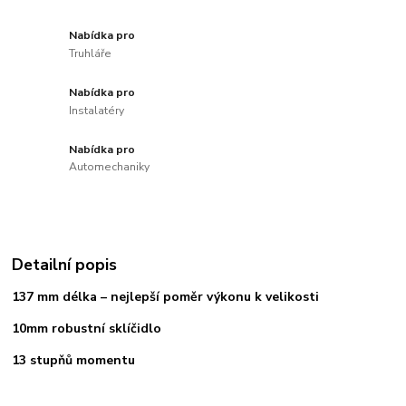
Nabídka pro
Truhláře
Nabídka pro
Instalatéry
Nabídka pro
Automechaniky
Detailní popis
137 mm délka – nejlepší poměr výkonu k velikosti
10mm robustní sklíčidlo
13 stupňů momentu