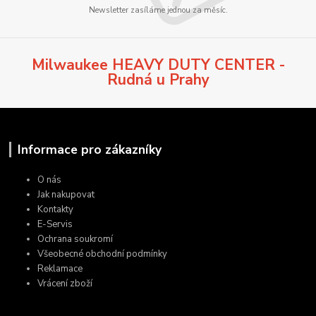
Newsletter zasíláme jednou za měsíc.
Milwaukee HEAVY DUTY CENTER -
Rudná u Prahy
Informace pro zákazníky
O nás
Jak nakupovat
Kontakty
E-Servis
Ochrana soukromí
Všeobecné obchodní podmínky
Reklamace
Vrácení zboží