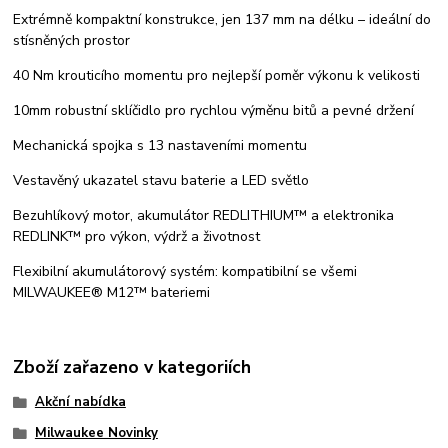
Extrémně kompaktní konstrukce, jen 137 mm na délku – ideální do
stísněných prostor
40 Nm krouticího momentu pro nejlepší poměr výkonu k velikosti
10mm robustní sklíčidlo pro rychlou výměnu bitů a pevné držení
Mechanická spojka s 13 nastaveními momentu
Vestavěný ukazatel stavu baterie a LED světlo
Bezuhlíkový motor, akumulátor REDLITHIUM™ a elektronika
REDLINK™ pro výkon, výdrž a životnost
Flexibilní akumulátorový systém: kompatibilní se všemi
MILWAUKEE® M12™ bateriemi
Zboží zařazeno v kategoriích
Akční nabídka
Milwaukee Novinky