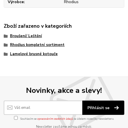
Výrobce
Rhodius
Zboží zařazeno v kategoriích
Broušení/ Leštění
Rhodius kompletní sortiment
Lamelové brusné kotouče
Novinky, akce a slevy!
Přihlásit se
Souhlasím se
zpracováním osobních údajů
za účelem rozesílky newsletteru.
Newsletter zasíláme jednou za měsíc.