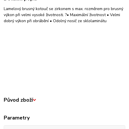
Lamelový brusný kotouč se zirkonem s max. rozměrem pro brusný
výkon při velmi vysoké životnosti. ?• Maximální životnost • Velmi
dobrý výkon při obrábění • Odolný nosič ze sklolaminátu
Původ zboží
Parametry