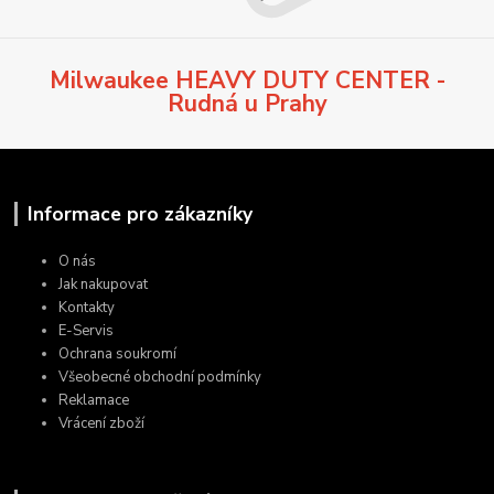
Milwaukee HEAVY DUTY CENTER -
Rudná u Prahy
Informace pro zákazníky
O nás
Jak nakupovat
Kontakty
E-Servis
Ochrana soukromí
Všeobecné obchodní podmínky
Reklamace
Vrácení zboží