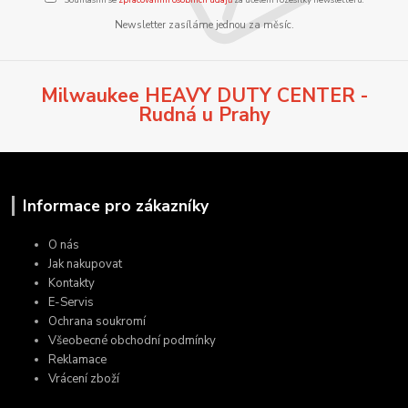
Newsletter zasíláme jednou za měsíc.
Milwaukee HEAVY DUTY CENTER -
Rudná u Prahy
Informace pro zákazníky
O nás
Jak nakupovat
Kontakty
E-Servis
Ochrana soukromí
Všeobecné obchodní podmínky
Reklamace
Vrácení zboží