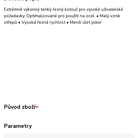
Extrémně výkonný tenký řezný kotouč pro vysoké uživatelské
požadavky. Optimalizované pro použití na ocel. • Malý vznik
otřepů • Vysoká řezná rychlost • Menší úlet jisker
Původ zboží
Parametry